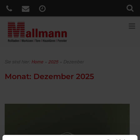
Sie sind hier:
Home
»
2025
»
Dezember
Monat:
Dezember 2025