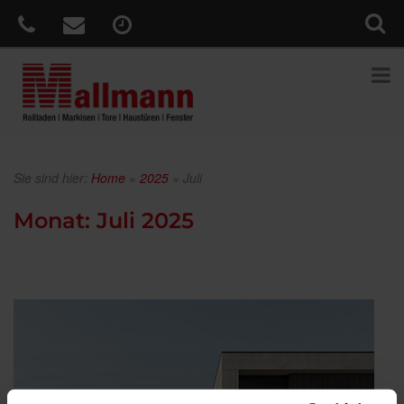
Sie sind hier:
Home
»
2025
»
Juli
Monat:
Juli 2025