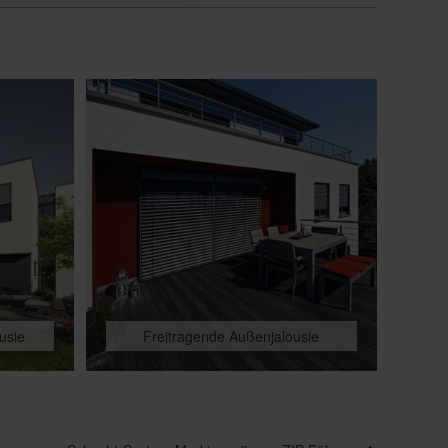
usie
Freitragende Außenjalousie