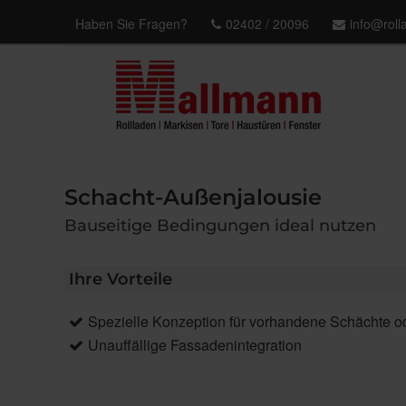
Haben Sie Fragen?
02402 / 20096
info@rol
Schacht-Außenjalousie
Bauseitige Bedingungen ideal nutzen
Ihre Vorteile
Spezielle Konzeption für vorhandene Schächte od
Unauffällige Fassadenintegration