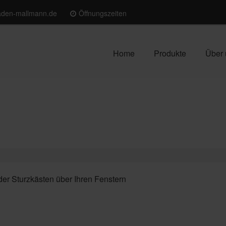
laden-mallmann.de
Öffnungszeiten
Home
Produkte
Über 
er Sturzkästen über Ihren Fenstern