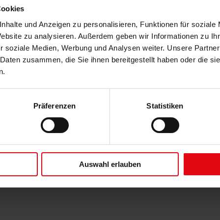
Cookies
nhalte und Anzeigen zu personalisieren, Funktionen für soziale
Website zu analysieren. Außerdem geben wir Informationen zu I
r soziale Medien, Werbung und Analysen weiter. Unsere Partner
 Daten zusammen, die Sie ihnen bereitgestellt haben oder die s
fft optimierte Durchsicht
n.
Präferenzen
Statistiken
enjalousien
Weitere Informationen zu Lamellengeometrien
Auswahl erlauben