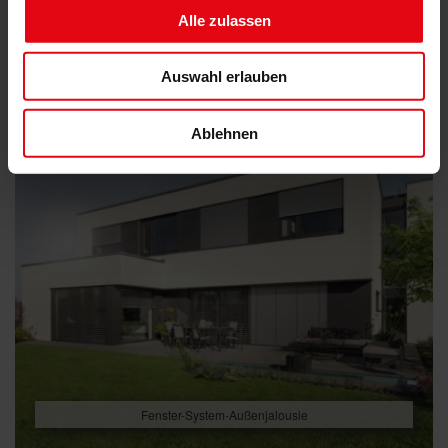
Alle zulassen
Auswahl erlauben
Ablehnen
Fenster-System-Außenjalousie