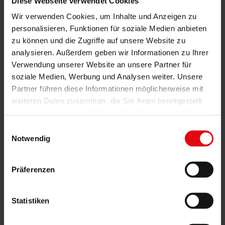
Diese Webseite verwendet Cookies
Wir verwenden Cookies, um Inhalte und Anzeigen zu
Produktbeschreibung
personalisieren, Funktionen für soziale Medien anbieten
zu können und die Zugriffe auf unsere Website zu
analysieren. Außerdem geben wir Informationen zu Ihrer
Verwendung unserer Website an unsere Partner für
Das könnte Sie auch interessieren
soziale Medien, Werbung und Analysen weiter. Unsere
Partner führen diese Informationen möglicherweise mit
weiteren Daten zusammen, die Sie ihnen bereitgestellt
haben oder die sie im Rahmen Ihrer Nutzung der Dienste
gesammelt haben.
Einwilligungsauswahl
Notwendig
Präferenzen
Statistiken