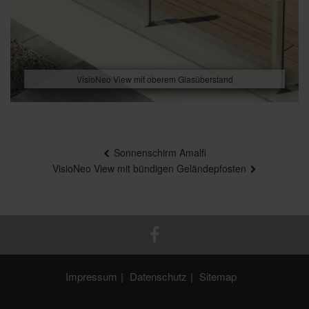
VisioNeo View mit oberem Glasüberstand
Beitragsnavigation
Sonnenschirm Amalfi
VisioNeo View mit bündigen Geländepfosten
Impressum
Datenschutz
Sitemap