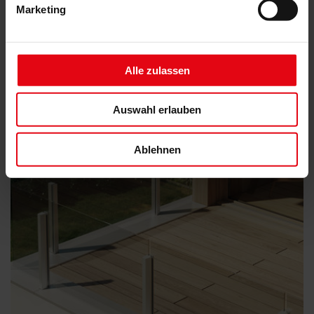
Marketing
Alle zulassen
VisioNeo View mit bündigen Geländepfosten
Auswahl erlauben
Ablehnen