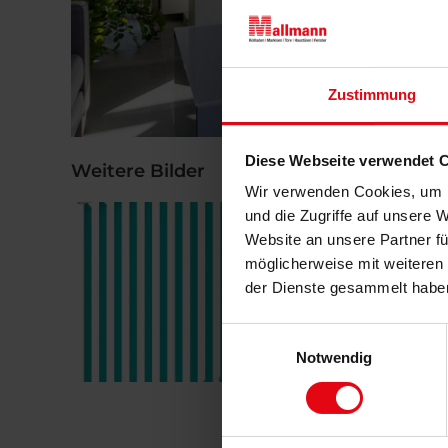
Zustimmung
Diese Webseite verwendet 
Weitere Bilder
Wir verwenden Cookies, um I
und die Zugriffe auf unsere 
Website an unsere Partner fü
möglicherweise mit weiteren
der Dienste gesammelt habe
Einwilligungsauswahl
Notwendig