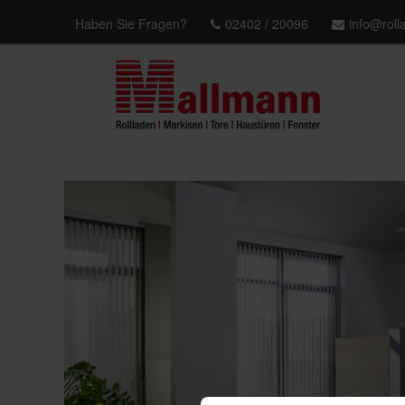
Haben Sie Fragen?
02402 / 20096
info@rol