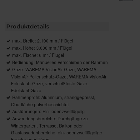
Produktdetails
max. Breite: 2.100 mm / Flügel
max. Höhe: 3.000 mm / Flügel
max. Fläche: 6 m² / Flügel
Bedienung: Manuelles Verschieben der Rahmen
Gaze: WAREMA VisionAir-Gaze, WAREMA
VisionAir Pollenschutz-Gaze, WAREMA VisionAir
Feinstaub-Gaze, verschleißfeste Gaze,
Edelstahl-Gaze
Rahmenprofil: Aluminium, stranggepresst,
Oberfläche pulverbeschichtet
Ausführungen: Ein- oder zweiflügelig
Anwendungsbereiche: Durchgänge zu
Wintergarten, Terrasse, Balkon oder
Glasfassadenbereiche, ein- oder zweiflügelige
Fenster oder Türen