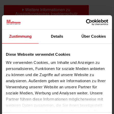
Weitere Informationen zu
Ausstattungsextras Insektenschutz
Das könnte Sie auch interessieren
Zustimmung
Details
Über Cookies
Diese Webseite verwendet Cookies
Wir verwenden Cookies, um Inhalte und Anzeigen zu
personalisieren, Funktionen für soziale Medien anbieten
zu können und die Zugriffe auf unsere Website zu
analysieren. Außerdem geben wir Informationen zu Ihrer
Verwendung unserer Website an unsere Partner für
soziale Medien, Werbung und Analysen weiter. Unsere
Partner führen diese Informationen möglicherweise mit
weiteren Daten zusammen, die Sie ihnen bereitgestellt
haben oder die sie im Rahmen Ihrer Nutzung der Dienste