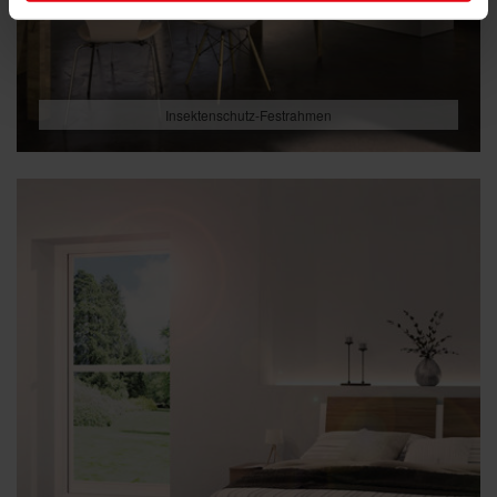
Insektenschutz-Festrahmen