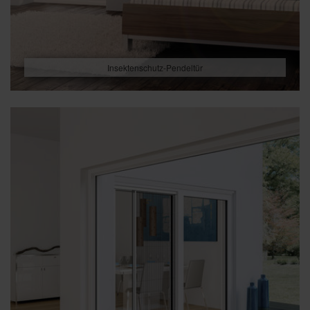
Insektenschutz-Pendeltür