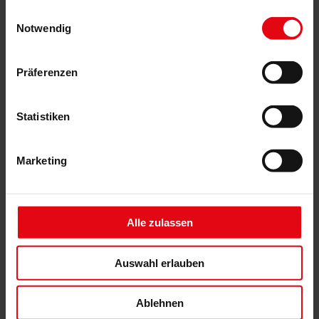
gesammelt haben.
Einwilligungsauswahl
Notwendig
Präferenzen
Insektenschutz-Drehtür
Statistiken
Marketing
Alle zulassen
Auswahl erlauben
Ablehnen